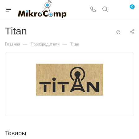
0
Titan
—
—
Главная
Производители
Titan
Товары