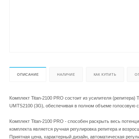
ОПИСАНИЕ
НАЛИЧИЕ
КАК КУПИТЬ
О
Комплект Titan-2100 PRO состоит из усилителя (репитера) T
UMTS2100 (3G), обеспечивая в полном объеме голосовую св
Комплект Titan-2100 PRO - способен раскрыть весь потенц
комплекта является ручная регулировка репитера и возрос
Приятная цена, характерный дизайн, автоматическая регули