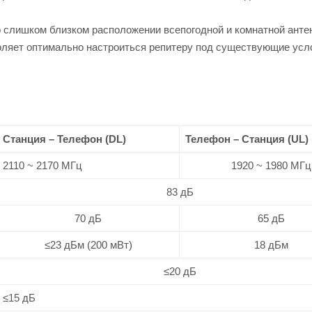
 слишком близком расположении всепогодной и комнатной антен
воляет оптимально настроиться репитеру под существующие усл
Станция – Телефон (DL)
Телефон – Станция (UL)
2110 ~ 2170 МГц
1920 ~ 1980 МГц
83 дБ
70 дБ
65 дБ
≤23 дБм (200 мВт)
18 дБм
≤20 дБ
≤15 дБ