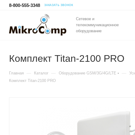
8-800-555-3348
ЗАКАЗАТЬ ЗВОНОК
Сетевое и
телекоммуникационное
оборудование
Комплект Titan-2100 PRO
—
—
—
Главная
Каталог
Оборудование GSM/3G/4G/LTE
Ус
Комплект Titan-2100 PRO