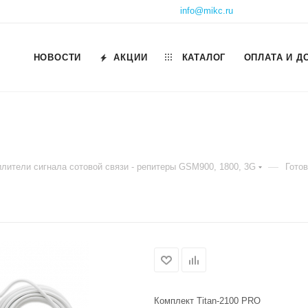
info@mikc.ru
НОВОСТИ
АКЦИИ
КАТАЛОГ
ОПЛАТА И Д
—
илители сигнала сотовой связи - репитеры GSM900, 1800, 3G
Гото
Комплект Titan-2100 PRO