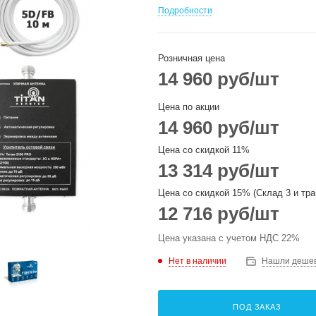
Подробности
Розничная цена
14 960
руб
/шт
Цена по акции
14 960
руб
/шт
Цена со скидкой 11%
13 314
руб
/шт
Цена со скидкой 15% (Склад 3 и тра
12 716
руб
/шт
Цена указана с учетом НДС 22%
Нет в наличии
Нашли деше
ПОД ЗАКАЗ