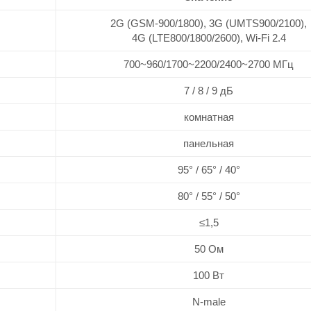
2G (GSM-900/1800), 3G (UMTS900/2100),
4G (LTE800/1800/2600), Wi-Fi 2.4
700~960/1700~2200/2400~2700 МГц
7 / 8 / 9 дБ
комнатная
панельная
95° / 65° / 40°
80° / 55° / 50°
≤1,5
50 Ом
100 Вт
N-male