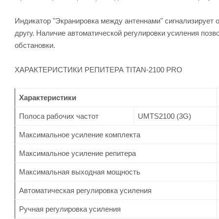
Индикатор "Экранировка между антеннами" сигнализирует о
другу. Наличие автоматической регулировки усиления поз
обстановки.
ХАРАКТЕРИСТИКИ РЕПИТЕРА TITAN-2100 PRO
Характеристики
Полоса рабочих частот
UMTS2100 (3G)
Максимальное усиление комплекта
Максимальное усиление репитера
Максимальная выходная мощность
Автоматическая регулировка усиления
Ручная регулировка усиления