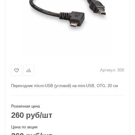
Артикул:
938
Переходник micro-USB (угловой) на mini-USB, OTG, 20 см
Розничная цена
260
руб
/шт
Цена по акции