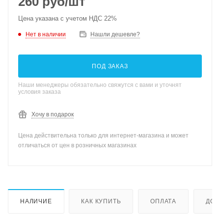
260
руб
/шт
Цена указана с учетом НДС 22%
Нет в наличии
Нашли дешевле?
ПОД ЗАКАЗ
Наши менеджеры обязательно свяжутся с вами и уточнят
условия заказа
Хочу в подарок
Цена действительна только для интернет-магазина и может
отличаться от цен в розничных магазинах
НАЛИЧИЕ
КАК КУПИТЬ
ОПЛАТА
ДОС