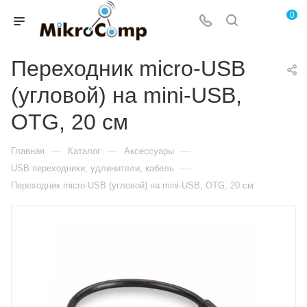
0
Переходник micro-USB
(угловой) на mini-USB,
OTG, 20 см
—
—
—
Главная
Каталог
Аксессуары
—
USB переходники, удлинители, кабель
Переходник micro-USB (угловой) на mini-USB, OTG, 20 см