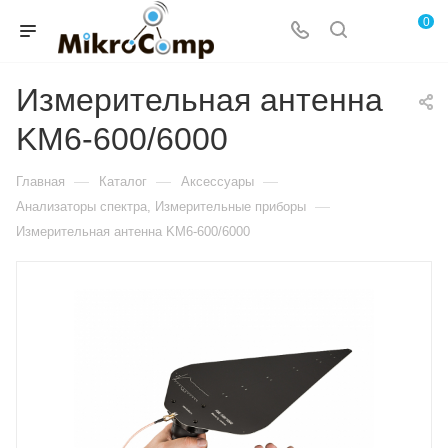
0
Измерительная антенна
KM6-600/6000
—
—
—
Главная
Каталог
Аксессуары
—
Анализаторы спектра, Измерительные приборы
Измерительная антенна KM6-600/6000