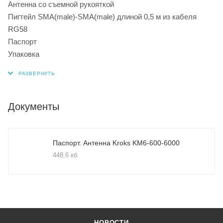
Антенна со съемной рукояткой
Пигтейл SMA(male)-SMA(male) длиной 0,5 м из кабеля
RG58
Паспорт
Упаковка
Документы
Паспорт. Антенна Kroks KM6-600-6000
448,6 кб
НОВОСТИ