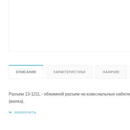
ОПИСАНИЕ
ХАРАКТЕРИСТИКИ
НАЛИЧИЕ
Разъем 13-121L - обжимной разъем на коаксиальные кабе
(вилка).