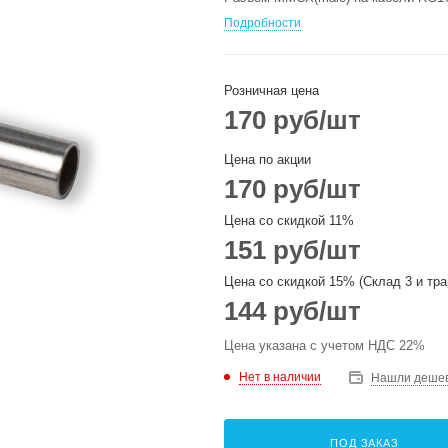
Подробности
Розничная цена
170
руб
/шт
Цена по акции
170
руб
/шт
Цена со скидкой 11%
151
руб
/шт
Цена со скидкой 15% (Склад 3 и тра
144
руб
/шт
Цена указана с учетом НДС 22%
Нет в наличии
Нашли деше
ПОД ЗАКАЗ