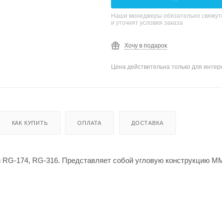
Наши менеджеры обязательно свяжутс
и уточнят условия заказа
Хочу в подарок
Цена действительна только для интерн
КАК КУПИТЬ
ОПЛАТА
ДОСТАВКА
ли RG-174, RG-316. Представляет собой угловую конструкцию 