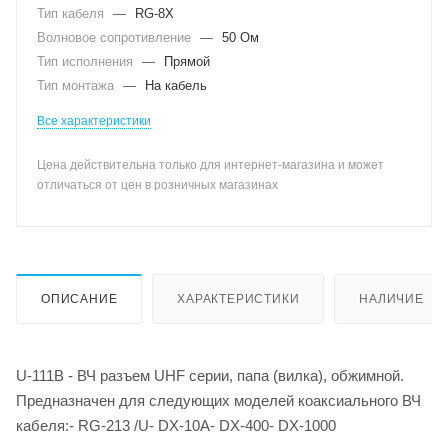
Тип кабеля
—
RG-8X
Волновое сопротивление
—
50 Ом
Тип исполнения
—
Прямой
Тип монтажа
—
На кабель
Все характеристики
Цена действительна только для интернет-магазина и может
отличаться от цен в розничных магазинах
ОПИСАНИЕ
ХАРАКТЕРИСТИКИ
НАЛИЧИЕ
U-111B - ВЧ разъем UHF серии, папа (вилка), обжимной.
Предназначен для следующих моделей коаксиального ВЧ
кабеля:- RG-213 /U- DX-10A- DX-400- DX-1000