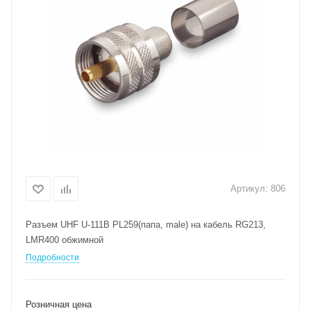
Артикул:
806
Разъем UHF U-111B PL259(папа, male) на кабель RG213,
LMR400 обжимной
Подробности
Розничная цена