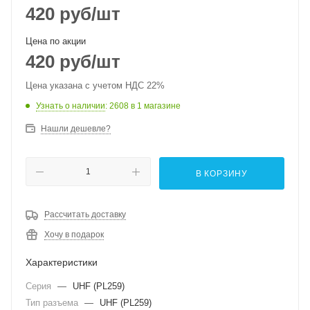
420
руб
/шт
Цена по акции
420
руб
/шт
Цена указана с учетом НДС 22%
Узнать о наличии
: 2608
в 1 магазине
Нашли дешевле?
В КОРЗИНУ
Рассчитать доставку
Хочу в подарок
Характеристики
Серия
—
UHF (PL259)
Тип разъема
—
UHF (PL259)