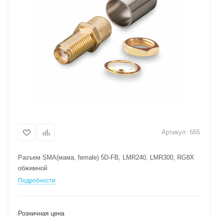
Артикул:
665
Разъем SMA(мама, female) 5D-FB, LMR240, LMR300, RG8X
обжимной
Подробности
Розничная цена