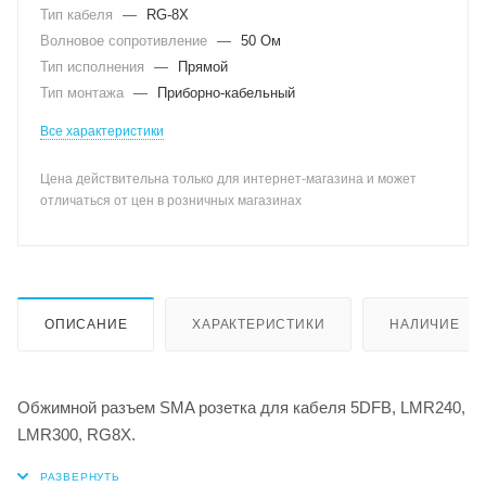
Тип кабеля
—
RG-8X
Волновое сопротивление
—
50 Ом
Тип исполнения
—
Прямой
Тип монтажа
—
Приборно-кабельный
Все характеристики
Цена действительна только для интернет-магазина и может
отличаться от цен в розничных магазинах
ОПИСАНИЕ
ХАРАКТЕРИСТИКИ
НАЛИЧИЕ
Обжимной разъем SMA розетка для кабеля 5DFB, LMR240,
LMR300, RG8X.