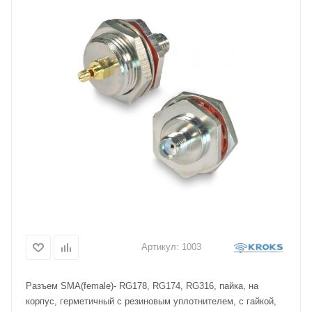
Артикул:
1003
Разъем SMA(female)- RG178, RG174, RG316, пайка, на
корпус, герметичный с резиновым уплотнителем, с гайкой,