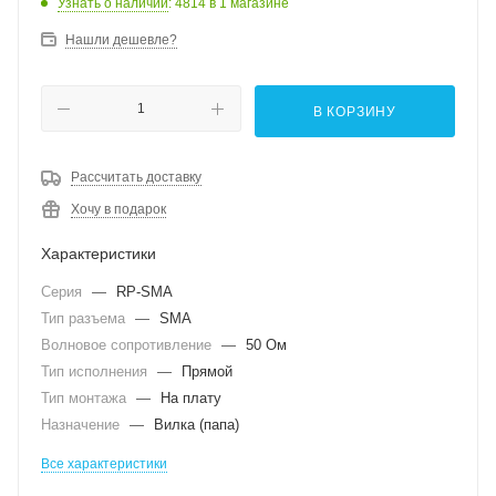
Узнать о наличии
: 4814
в 1 магазине
Нашли дешевле?
В КОРЗИНУ
Рассчитать доставку
Хочу в подарок
Характеристики
Серия
—
RP-SMA
Тип разъема
—
SMA
Волновое сопротивление
—
50 Ом
Тип исполнения
—
Прямой
Тип монтажа
—
На плату
Назначение
—
Вилка (папа)
Все характеристики