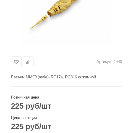
Артикул:
1440
Разъем MMCX(male)- RG174, RG316 обжимной
Розничная цена
225
руб
/шт
Цена по акции
225
руб
/шт