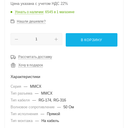
Цена указана с учетом НДС 22%
Узнать о наличии
: 6545
в 1 магазине
Нашли дешевле?
В КОРЗИНУ
Рассчитать доставку
Хочу в подарок
Характеристики
Серия
—
MMCX
Тип разъема
—
MMCX
Тип кабеля
—
RG-174, RG-316
Волновое сопротивление
—
50 Ом
Тип исполнения
—
Прямой
Тип монтажа
—
На кабель