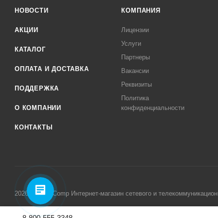
НОВОСТИ
КОМПАНИЯ
АКЦИИ
Лицензии
Услуги
КАТАЛОГ
Партнеры
ОПЛАТА И ДОСТАВКА
Вакансии
Реквизиты
ПОДДЕРЖКА
Политика
О КОМПАНИИ
конфиденциальности
КОНТАКТЫ
2026 © MikroComp Интернет-магазин сетевого и телекоммуникацион
8-800-555-3348