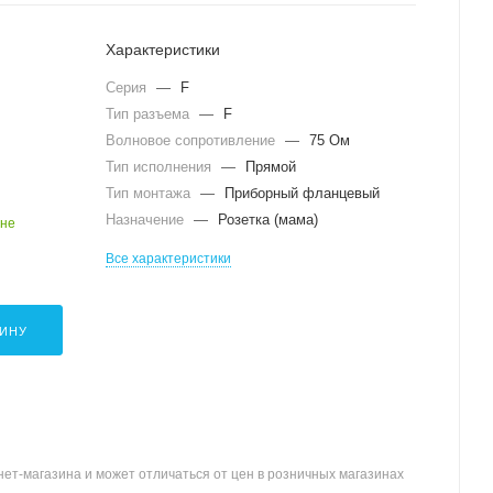
Характеристики
Серия
—
F
Тип разъема
—
F
Волновое сопротивление
—
75 Ом
Тип исполнения
—
Прямой
Тип монтажа
—
Приборный фланцевый
Назначение
—
Розетка (мама)
ине
Все характеристики
ЗИНУ
ет-магазина и может отличаться от цен в розничных магазинах