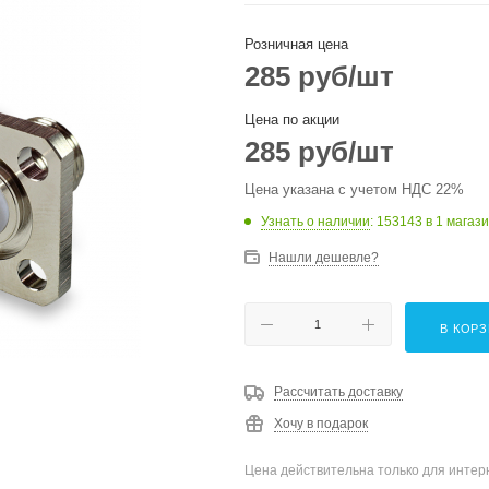
Розничная цена
285
руб
/шт
Цена по акции
285
руб
/шт
Цена указана с учетом НДС 22%
Узнать о наличии
: 153143
в 1 магаз
Нашли дешевле?
В КОР
Рассчитать доставку
Хочу в подарок
Цена действительна только для интерн