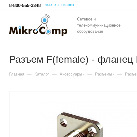
8-800-555-3348
ЗАКАЗАТЬ ЗВОНОК
Сетевое и
телекоммуникационное
оборудование
Разъем F(female) - фланец
—
—
—
—
Главная
Каталог
Аксессуары
Разъёмы
Разъе