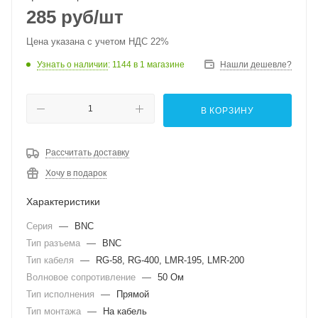
285
руб
/шт
Цена указана с учетом НДС 22%
Узнать о наличии
: 1144
в 1 магазине
Нашли дешевле?
В КОРЗИНУ
Рассчитать доставку
Хочу в подарок
Характеристики
Серия
—
BNC
Тип разъема
—
BNC
Тип кабеля
—
RG-58, RG-400, LMR-195, LMR-200
Волновое сопротивление
—
50 Ом
Тип исполнения
—
Прямой
Тип монтажа
—
На кабель