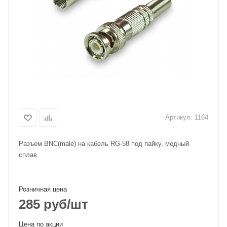
Артикул:
1164
Разъем BNC(male) на кабель RG-58 под пайку, медный
сплав
Розничная цена
285
руб
/шт
Цена по акции