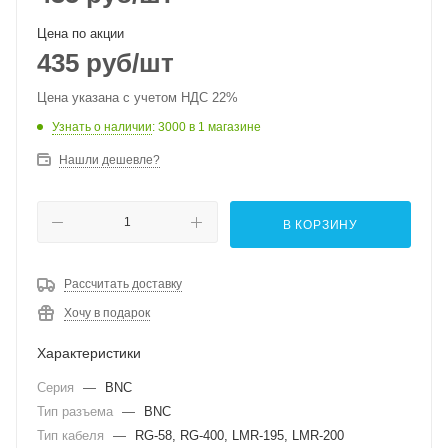
Цена по акции
435
руб
/шт
Цена указана с учетом НДС 22%
Узнать о наличии
: 3000
в 1 магазине
Нашли дешевле?
В КОРЗИНУ
Рассчитать доставку
Хочу в подарок
Характеристики
Серия
—
BNC
Тип разъема
—
BNC
Тип кабеля
—
RG-58, RG-400, LMR-195, LMR-200