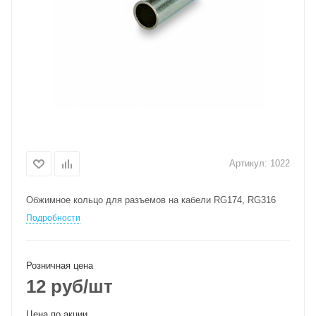
Артикул:
1022
Обжимное кольцо для разъемов на кабели RG174, RG316
Подробности
Розничная цена
12
руб
/шт
Цена по акции