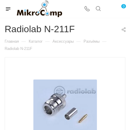
0
Radiolab N-211F
—
—
—
—
Главная
Каталог
Аксессуары
Разъёмы
Radiolab N-211F