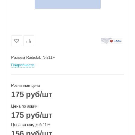
Разъем Radiolab N-211F
Подробности
Розничная цена
175
руб
/шт
Цена по акции
175
руб
/шт
Цена со скидкой 11%
156
руб
/шт