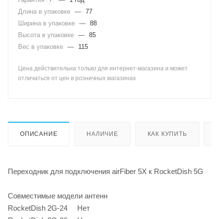
Длина в упаковке
—
77
Ширина в упаковке
—
88
Высота в упаковке
—
85
Вес в упаковке
—
115
Цена действительна только для интернет-магазина и может
отличаться от цен в розничных магазинах
ОПИСАНИЕ
НАЛИЧИЕ
КАК КУПИТЬ
Переходник для подключения airFiber 5X к RocketDish 5G
Совместимые модели антенн
RocketDish 2G-24 Нет