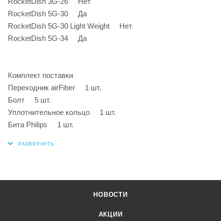
RocketDish 3G-26 Нет
RocketDish 5G-30 Да
RocketDish 5G-30 Light Weight Нет
RocketDish 5G-34 Да
Комплект поставки
Переходник airFiber 1 шт.
Болт 5 шт.
Уплотнительное кольцо 1 шт.
Бита Philips 1 шт.
НОВОСТИ
АКЦИИ