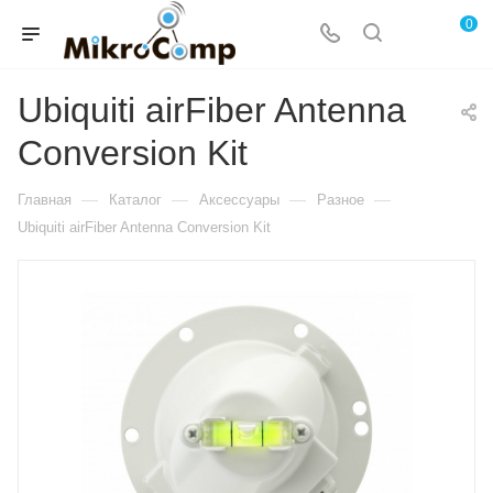
0
Ubiquiti airFiber Antenna
Conversion Kit
—
—
—
—
Главная
Каталог
Аксессуары
Разное
Ubiquiti airFiber Antenna Conversion Kit