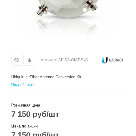
Артикул:
AF-5G-OMT-S45
Ubiquiti airFiber Antenna Conversion Kit
Подробности
Розничная цена
7 150
руб
/шт
Цена по акции
7 150
руб
/шт