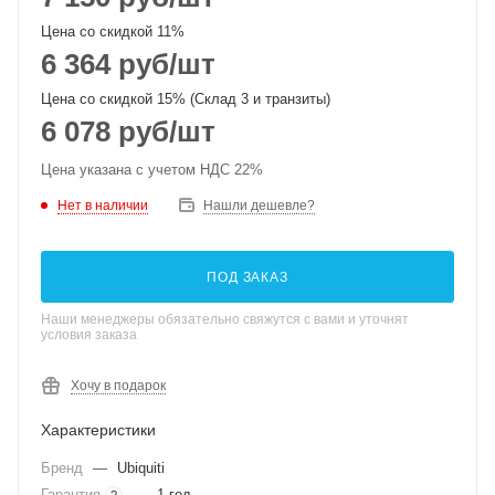
Цена со скидкой 11%
6 364
руб
/шт
Цена со скидкой 15% (Склад 3 и транзиты)
6 078
руб
/шт
Цена указана с учетом НДС 22%
Нет в наличии
Нашли дешевле?
ПОД ЗАКАЗ
Наши менеджеры обязательно свяжутся с вами и уточнят
условия заказа
Хочу в подарок
Характеристики
Бренд
—
Ubiquiti
Гарантия
—
1 год
?