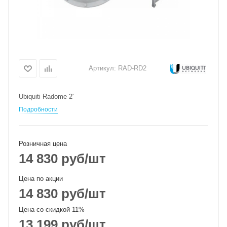
Артикул:
RAD-RD2
Ubiquiti Radome 2'
Подробности
Розничная цена
14 830
руб
/шт
Цена по акции
14 830
руб
/шт
Цена со скидкой 11%
13 199
руб
/шт