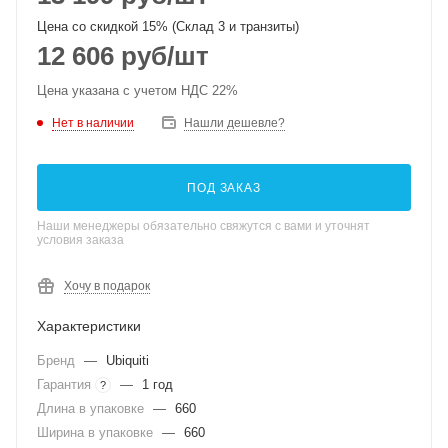
Цена со скидкой 15% (Склад 3 и транзиты)
12 606
руб
/шт
Цена указана с учетом НДС 22%
Нет в наличии
Нашли дешевле?
ПОД ЗАКАЗ
Наши менеджеры обязательно свяжутся с вами и уточнят
условия заказа
Хочу в подарок
Характеристики
Бренд
—
Ubiquiti
Гарантия
—
1 год
?
Длина в упаковке
—
660
Ширина в упаковке
—
660