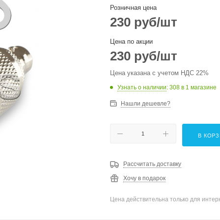
Розничная цена
230
руб
/шт
Цена по акции
230
руб
/шт
Цена указана с учетом НДС 22%
Узнать о наличии
: 308
в 1 магазине
Нашли дешевле?
В КОР
Рассчитать доставку
Хочу в подарок
Цена действительна только для интерн