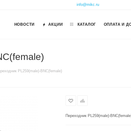
info@mikc.ru
НОВОСТИ
АКЦИИ
КАТАЛОГ
ОПЛАТА И Д
NC(female)
реходник PL259(male)-BNC(female)
Переходник PL259(male)-BNC(female