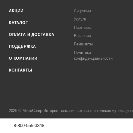
АКЦИИ
Лицензии
Услуги
КАТАЛОГ
Партнеры
ОПЛАТА И ДОСТАВКА
Вакансии
Реквизиты
ПОДДЕРЖКА
Политика
О КОМПАНИИ
конфиденциальности
КОНТАКТЫ
2026 © MikroComp Интернет-магазин сетевого и телекоммуникацион
8-800-555-3348