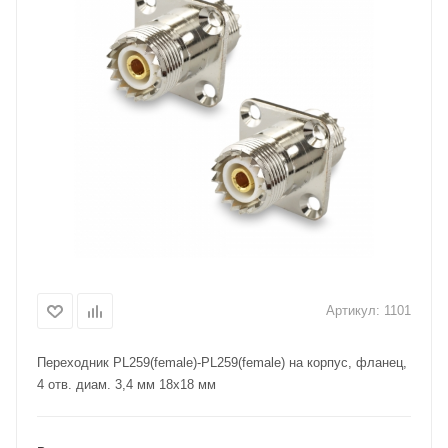
Артикул:
1101
Переходник PL259(female)-PL259(female) на корпус, фланец,
4 отв. диам. 3,4 мм 18х18 мм