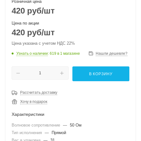
Розничная цена
420
руб
/шт
Цена по акции
420
руб
/шт
Цена указана с учетом НДС 22%
Узнать о наличии
: 619
в 1 магазине
Нашли дешевле?
В КОРЗИНУ
Рассчитать доставку
Хочу в подарок
Характеристики
Волновое сопротивление
—
50 Ом
Тип исполнения
—
Прямой
Вес в упаковке
—
31