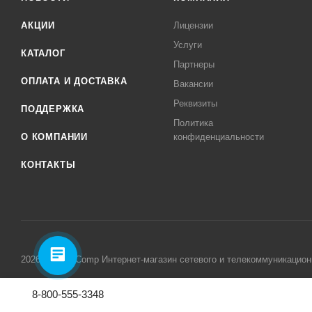
АКЦИИ
Лицензии
Услуги
КАТАЛОГ
Партнеры
ОПЛАТА И ДОСТАВКА
Вакансии
Реквизиты
ПОДДЕРЖКА
Политика
О КОМПАНИИ
конфиденциальности
КОНТАКТЫ
2026 © MikroComp Интернет-магазин сетевого и телекоммуникацион
8-800-555-3348