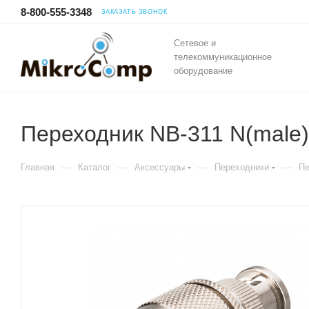
8-800-555-3348
ЗАКАЗАТЬ ЗВОНОК
Сетевое и
телекоммуникационное
оборудование
Переходник NB-311 N(male
—
—
—
—
Главная
Каталог
Аксессуары
Переходники
Пе