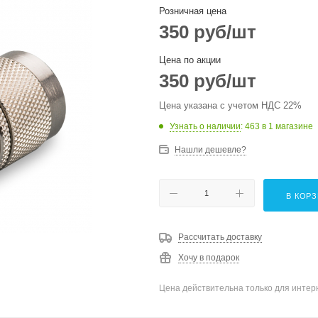
Розничная цена
350
руб
/шт
Цена по акции
350
руб
/шт
Цена указана с учетом НДС 22%
Узнать о наличии
: 463
в 1 магазине
Нашли дешевле?
В КОР
Рассчитать доставку
Хочу в подарок
Цена действительна только для интерн