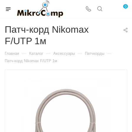
0
Патч-корд Nikomax
F/UTP 1м
—
—
—
—
Главная
Каталог
Аксессуары
Патчкорды
Патч-корд Nikomax F/UTP 1м