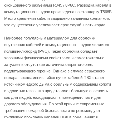
оконцованного разъёмами RJ45 / 8P8C. Разводка кабеля в
коммутационных шнурах произведена по стандарту Т568В.
Место крепления кабеля защищено заливным колпачком,
что существенно увеличивает срок службы патч-корда.
Наиболее популярным материалом для оболочки
внутренних кабелей и коммутационных шнуров является
поливинилхлорид (PVC). Такая оболочка обладает
хорошими физическими свойствами и самостоятельно
затухает в отсутствие источника открытого огня,
подпитывающего горение. Однако в случае серьезного
пожара, воспламенившийся пучок кабелей ПВХ станет
источником едкого дыма с обильным содержанием копоти
и ядовитых газов, что представляет большую опасность
как для людей, находящихся в помещении, так и для
дорогого оборудования. По этой причине современные
требования пожарной безопасности не рекомендуют
групповую прокладку кабелей ПВХ в помещениях и