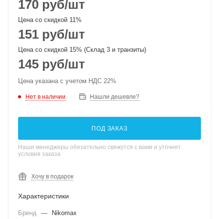
170
руб
/шт
Цена со скидкой 11%
151
руб
/шт
Цена со скидкой 15% (Склад 3 и транзиты)
145
руб
/шт
Цена указана с учетом НДС 22%
Нет в наличии
Нашли дешевле?
ПОД ЗАКАЗ
Наши менеджеры обязательно свяжутся с вами и уточнят
условия заказа
Хочу в подарок
Характеристики
Бренд
—
Nikomax