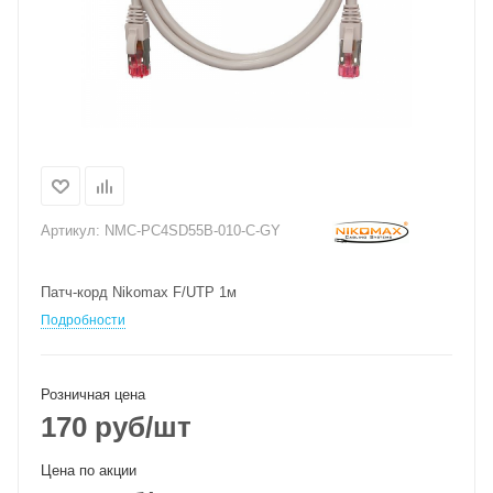
Артикул:
NMC-PC4SD55B-010-C-GY
Патч-корд Nikomax F/UTP 1м
Подробности
Розничная цена
170
руб
/шт
Цена по акции