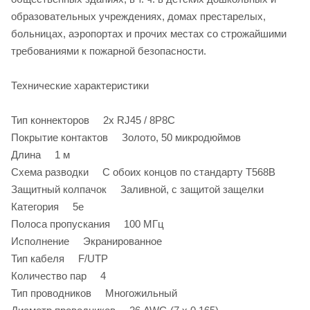
образовательных учреждениях, домах престарелых,
больницах, аэропортах и прочих местах со строжайшими
требованиями к пожарной безопасности.
Технические характеристики
Тип коннекторов 2x RJ45 / 8P8C
Покрытие контактов Золото, 50 микродюймов
Длина 1 м
Схема разводки С обоих концов по стандарту T568B
Защитный колпачок Заливной, с защитой защелки
Категория 5е
Полоса пропускания 100 МГц
Исполнение Экранированное
Тип кабеля F/UTP
Количество пар 4
Тип проводников Многожильный