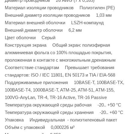
Диаметр проводников 26 AWG (7 x 0,165)
Материал изоляции проводников Полиэтилен (PE)
Внешний диаметр изоляции проводников 1,03 мм
Материал внешней оболочки LSZH-компаунд
Внешний диаметр оболочки 6,2 мм
Цвет оболочки Серый
Конструкция экрана Общий экран: полиэфирная
алюминиевая фольга со 100% площадью покрытия,
проложенная в контакте с многожильным дренажным
Соответствие стандартам Превышает требования
стандартов: ISO / IEC 11801, EN 50173 и TIA / EIA-568
Поддерживаемые приложения 10BASE-T, 100BASE-TX,
100BASE-T4, 1000BASE-T, ATM-25, ATM-51, ATM-155,
100VG-AnyLan, TR-4, TR-16 Active, TR-16 Passive
Температура окружающей среды рабочая -20.. +50 °С
Температура окружающей среды хранения -20.. +60 °С
Упаковка Индивидуальная - полиэтиленовый пакет
Объём с упаковкой 0,000226 м³