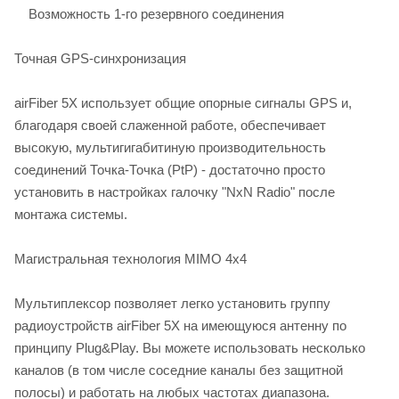
Возможность 1-го резервного соединения
Точная GPS-синхронизация
airFiber 5X использует общие опорные сигналы GPS и,
благодаря своей слаженной работе, обеспечивает
высокую, мультигигабитиную производительность
соединений Точка-Точка (PtP) - достаточно просто
установить в настройках галочку "NxN Radio" после
монтажа системы.
Магистральная технология MIMO 4х4
Мультиплексор позволяет легко установить группу
радиоустройств airFiber 5X на имеющуюся антенну по
принципу Plug&Play. Вы можете использовать несколько
каналов (в том числе соседние каналы без защитной
полосы) и работать на любых частотах диапазона.