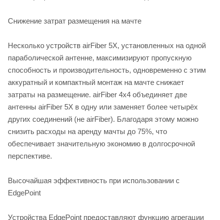
Снижение затрат размещения на мачте
Несколько устройств airFiber 5X, установленных на одной
параболической антенне, максимизируют пропускную
способность и производительность, одновременно с этим
аккуратный и компактный монтаж на мачте снижает
затраты на размещение. airFiber 4x4 объединяет две
антенны airFiber 5X в одну или заменяет более четырёх
других соединений (не airFiber). Благодаря этому можно
снизить расходы на аренду мачты до 75%, что
обеспечивает значительную экономию в долгосрочной
перспективе.
Высочайшая эффективность при использовании с
EdgePoint
Устройства EdgePoint предоставляют функцию агрегации