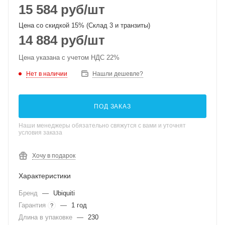
15 584
руб
/шт
Цена со скидкой 15% (Склад 3 и транзиты)
14 884
руб
/шт
Цена указана с учетом НДС 22%
Нет в наличии
Нашли дешевле?
ПОД ЗАКАЗ
Наши менеджеры обязательно свяжутся с вами и уточнят
условия заказа
Хочу в подарок
Характеристики
Бренд
—
Ubiquiti
Гарантия
—
1 год
?
Длина в упаковке
—
230