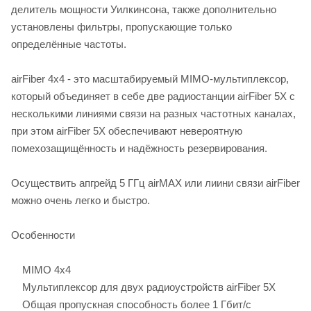
делитель мощности Уилкинсона, также дополнительно
установлены фильтры, пропускающие только
определённые частоты.
airFiber 4x4 - это масштабируемый MIMO-мультиплексор,
который объединяет в себе две радиостанции airFiber 5X с
несколькими линиями связи на разных частотных каналах,
при этом airFiber 5X обеспечивают невероятную
помехозащищённость и надёжность резервирования.
Осуществить апгрейд 5 ГГц airMAX или лиини связи airFiber
можно очень легко и быстро.
Особенности
MIMO 4x4
Мультиплексор для двух радиоустройств airFiber 5X
Общая пропускная способность более 1 Гбит/c