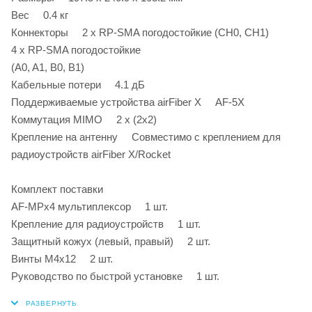
Вес 0.4 кг
Коннекторы 2 х RP-SMA погодостойкие (CH0, CH1)
4 х RP-SMA погодостойкие
(A0, A1, B0, B1)
Кабельные потери 4.1 дБ
Поддерживаемые устройства airFiber X AF-5X
Коммутация MIMO 2 x (2x2)
Крепление на антенну Совместимо с креплением для
радиоустройств airFiber X/Rocket
Комплект поставки
AF-MPx4 мультиплексор 1 шт.
Крепление для радиоустройств 1 шт.
Защитный кожух (левый, правый) 2 шт.
Винты М4х12 2 шт.
Руководство по быстрой установке 1 шт.