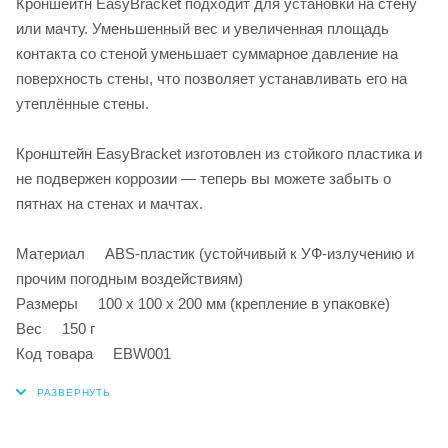
Кроншейтн EasyBracket подходит для установки на стену
или мачту. Уменьшенный вес и увеличенная площадь
контакта со стеной уменьшает суммарное давление на
поверхность стены, что позволяет устанавливать его на
утеплённые стены.
Кронштейн EasyBracket изготовлен из стойкого пластика и
не подвержен коррозии — теперь вы можете забыть о
пятнах на стенах и мачтах.
Материал ABS-пластик (устойчивый к УФ-излучению и
прочим погодным воздействиям)
Размеры 100 х 100 х 200 мм (крепление в упаковке)
Вес 150 г
Код товара EBW001