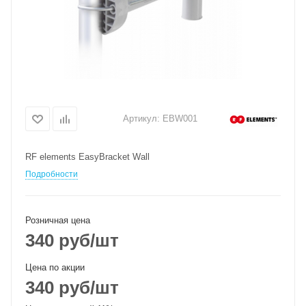
Артикул:
EBW001
RF elements EasyBracket Wall
Подробности
Розничная цена
340
руб
/шт
Цена по акции
340
руб
/шт