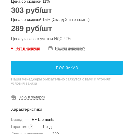
Цена со скидкой 11%
303
руб
/шт
Цена со скидкой 15% (Склад 3 и транзиты)
289
руб
/шт
Цена указана с учетом НДС 22%
Нет в наличии
Нашли дешевле?
ПОД ЗАКАЗ
Наши менеджеры обязательно свяжутся с вами и уточнят
условия заказа
Хочу в подарок
Характеристики
Бренд
—
RF Elements
Гарантия
—
1 год
?
Длина в упаковке
—
220