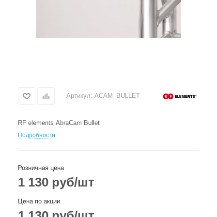
Артикул:
ACAM_BULLET
RF elements AbraCam Bullet
Подробности
Розничная цена
1 130
руб
/шт
Цена по акции
1 130
руб
/шт