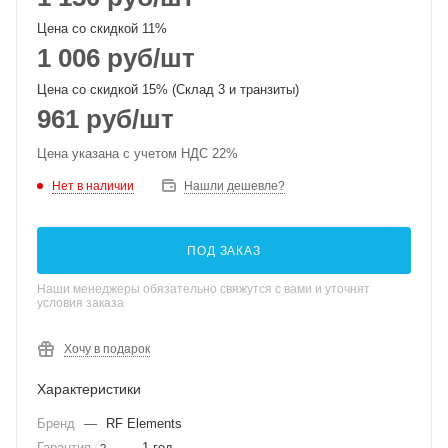
Цена со скидкой 11%
1 006
руб
/шт
Цена со скидкой 15% (Склад 3 и транзиты)
961
руб
/шт
Цена указана с учетом НДС 22%
Нет в наличии
Нашли дешевле?
ПОД ЗАКАЗ
Наши менеджеры обязательно свяжутся с вами и уточнят
условия заказа
Хочу в подарок
Характеристики
Бренд
—
RF Elements
Гарантия
—
1 год
?