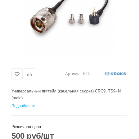
Артикул:
624
Универсальный пигтейл (кабельная сборка) CRC9, TS9- N
(male)
Подробности
Розничная цена
500
руб
/шт