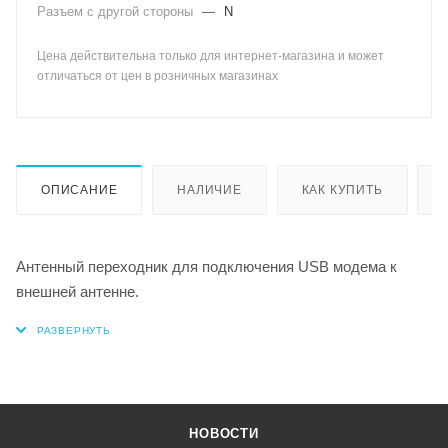
Разъем с другой стороны
—
N
Цена действительна только для интернет-магазина и может
отличаться от цен в розничных магазинах
ОПИСАНИЕ
НАЛИЧИЕ
КАК КУПИТЬ
Антенный переходник для подключения USB модема к
внешней антенне.
НОВОСТИ