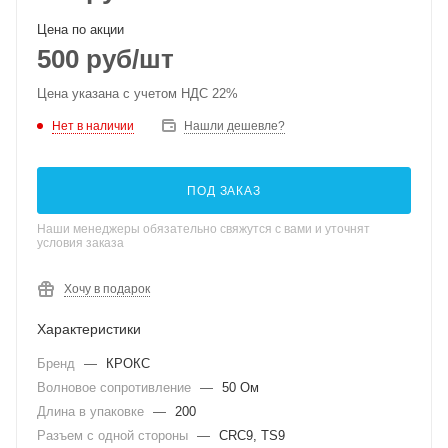
Цена по акции
500
руб
/шт
Цена указана с учетом НДС 22%
Нет в наличии
Нашли дешевле?
ПОД ЗАКАЗ
Наши менеджеры обязательно свяжутся с вами и уточнят
условия заказа
Хочу в подарок
Характеристики
Бренд
—
КРОКС
Волновое сопротивление
—
50 Ом
Длина в упаковке
—
200
Разъем с одной стороны
—
CRC9, TS9