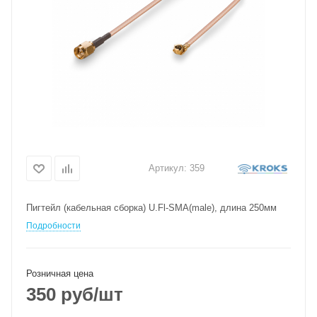
Артикул:
359
Пигтейл (кабельная сборка) U.Fl-SMA(male), длина 250мм
Подробности
Розничная цена
350
руб
/шт