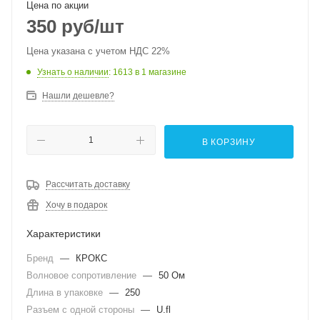
Цена по акции
350
руб
/шт
Цена указана с учетом НДС 22%
Узнать о наличии
: 1613
в 1 магазине
Нашли дешевле?
В КОРЗИНУ
Рассчитать доставку
Хочу в подарок
Характеристики
Бренд
—
КРОКС
Волновое сопротивление
—
50 Ом
Длина в упаковке
—
250
Разъем с одной стороны
—
U.fl