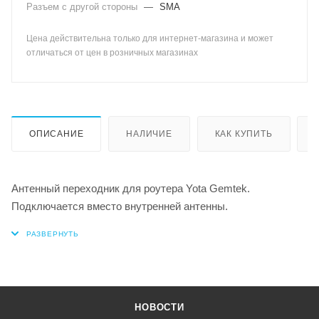
Разъем с другой стороны
—
SMA
Цена действительна только для интернет-магазина и может
отличаться от цен в розничных магазинах
ОПИСАНИЕ
НАЛИЧИЕ
КАК КУПИТЬ
Антенный переходник для роутера Yota Gemtek.
Подключается вместо внутренней антенны.
НОВОСТИ