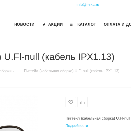
info@mikc.ru
НОВОСТИ
АКЦИИ
КАТАЛОГ
ОПЛАТА И Д
U.Fl-null (кабель IPX1.13)
—
сборки
Пигтейл (кабельная сборка) U.Fl-null (кабель IPX1.13)
Пигтейл (кабельная сборка) U.Fl-null
Подробности