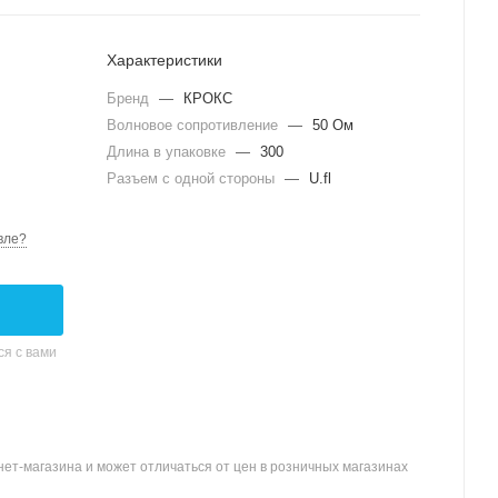
Характеристики
Бренд
—
КРОКС
Волновое сопротивление
—
50 Ом
Длина в упаковке
—
300
Разъем с одной стороны
—
U.fl
вле?
я с вами
ет-магазина и может отличаться от цен в розничных магазинах