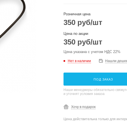
Розничная цена
350
руб
/шт
Цена по акции
350
руб
/шт
Цена указана с учетом НДС 22%
Нет в наличии
Нашли деше
ПОД ЗАКАЗ
Наши менеджеры обязательно свяжутс
и уточнят условия заказа
Хочу в подарок
Цена действительна только для интерн