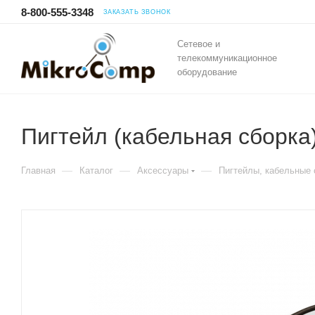
8-800-555-3348
ЗАКАЗАТЬ ЗВОНОК
Сетевое и
телекоммуникационное
оборудование
Пигтейл (кабельная сборка) 
—
—
—
Главная
Каталог
Аксессуары
Пигтейлы, кабельные 