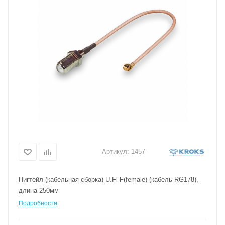
Артикул:
1457
Пигтейл (кабельная сборка) U.Fl-F(female) (кабель RG178),
длина 250мм
Подробности