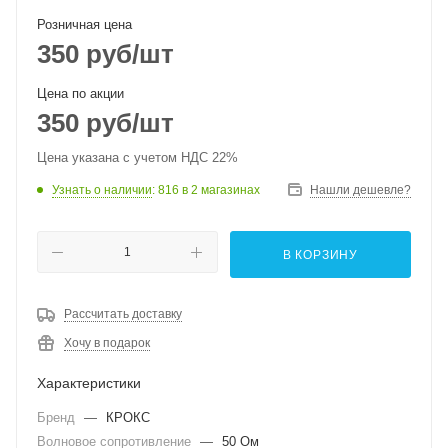
Розничная цена
350
руб
/шт
Цена по акции
350
руб
/шт
Цена указана с учетом НДС 22%
Узнать о наличии
: 816
в 2 магазинах
Нашли дешевле?
В КОРЗИНУ
Рассчитать доставку
Хочу в подарок
Характеристики
Бренд
—
КРОКС
Волновое сопротивление
—
50 Ом