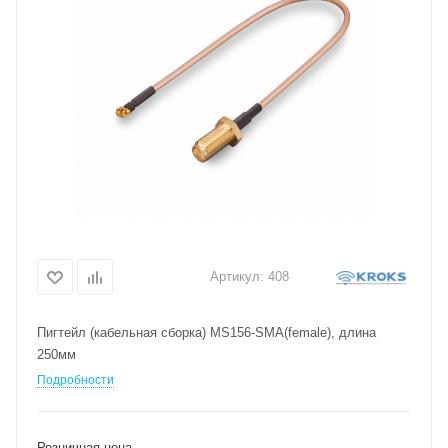
Артикул:
408
Пигтейл (кабельная сборка) MS156-SMA(female), длина
250мм
Подробности
Розничная цена