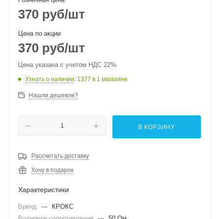
370
руб
/шт
Цена по акции
370
руб
/шт
Цена указана с учетом НДС 22%
Узнать о наличии
: 1377
в 1 магазине
Нашли дешевле?
В КОРЗИНУ
Рассчитать доставку
Хочу в подарок
Характеристики
Бренд
—
КРОКС
Волновое сопротивление
—
50 Ом