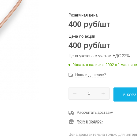
Розничная цена
400
руб
/шт
Цена по акции
400
руб
/шт
Цена указана с учетом НДС 22%
Узнать о наличии
: 2002
в 1 магазине
Нашли дешевле?
В КОР
Рассчитать доставку
Хочу в подарок
Цена действительна только для интерн