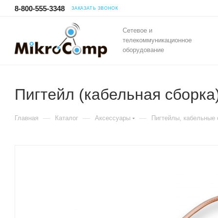
8-800-555-3348
ЗАКАЗАТЬ ЗВОНОК
Сетевое и
телекоммуникационное
оборудование
Пигтейл (кабельная сборк
—
—
—
Главная
Каталог
Аксессуары
Пигтейлы, кабельные 