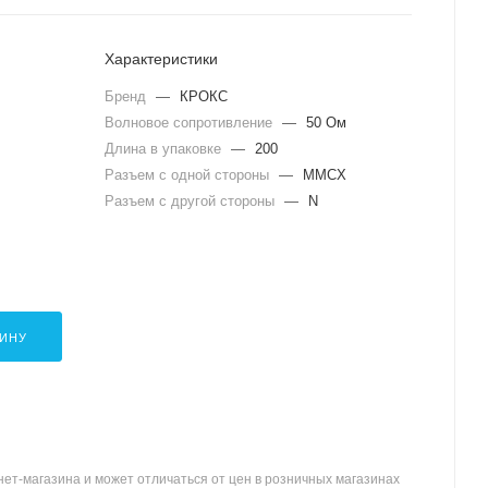
Характеристики
Бренд
—
КРОКС
Волновое сопротивление
—
50 Ом
Длина в упаковке
—
200
Разъем с одной стороны
—
MMCX
Разъем с другой стороны
—
N
ЗИНУ
ет-магазина и может отличаться от цен в розничных магазинах