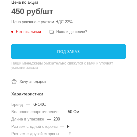
Цена по акции
450
руб
/шт
Цена указана с учетом НДС 22%
Нет в наличии
Нашли дешевле?
ПОД ЗАКАЗ
Наши менеджеры обязательно свяжутся с вами и уточнят
условия заказа
Хочу в подарок
Характеристики
Бренд
—
КРОКС
Волновое сопротивление
—
50 Ом
Длина в упаковке
—
200
Разъем с одной стороны
—
F
Разъем с другой стороны
—
F