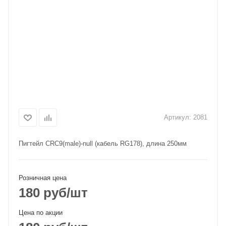
Артикул:
2081
Пигтейл CRC9(male)-null (кабель RG178), длина 250мм
Розничная цена
180
руб
/шт
Цена по акции