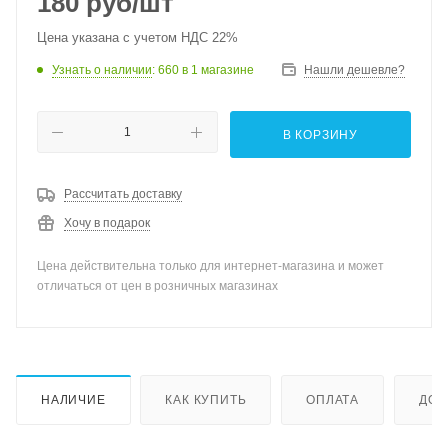
180
руб
/шт
Цена указана с учетом НДС 22%
Узнать о наличии
: 660
в 1 магазине
Нашли дешевле?
В КОРЗИНУ
Рассчитать доставку
Хочу в подарок
Цена действительна только для интернет-магазина и может
отличаться от цен в розничных магазинах
НАЛИЧИЕ
КАК КУПИТЬ
ОПЛАТА
ДОС