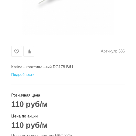
Артикул:
386
Кабель коаксиальный RG178 B/U
Подробности
Розничная цена
110
руб
/м
Цена по акции
110
руб
/м
Цена указана с учетом НДС 22%