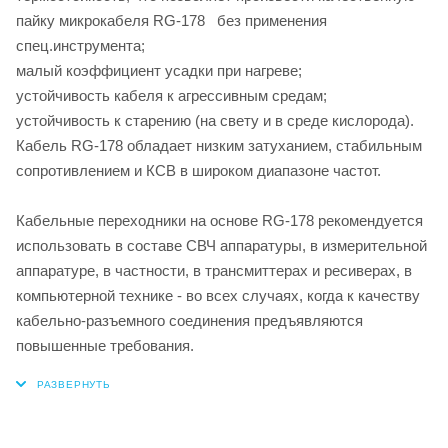
пайку микрокабеля RG-178 без применения
спец.инструмента;
малый коэффициент усадки при нагреве;
устойчивость кабеля к агрессивным средам;
устойчивость к старению (на свету и в среде кислорода).
Кабель RG-178 обладает низким затуханием, стабильным
сопротивлением и КСВ в широком диапазоне частот.
Кабельные переходники на основе RG-178 рекомендуется
использовать в составе СВЧ аппаратуры, в измерительной
аппаратуре, в частности, в трансмиттерах и ресиверах, в
компьютерной технике - во всех случаях, когда к качеству
кабельно-разъемного соединения предъявляются
повышенные требования.