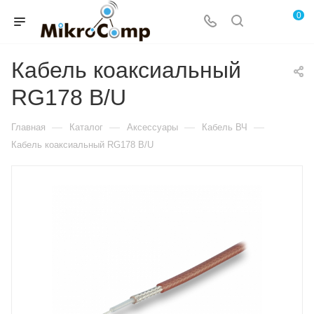
0
Кабель коаксиальный
RG178 B/U
—
—
—
—
Главная
Каталог
Аксессуары
Кабель ВЧ
Кабель коаксиальный RG178 B/U