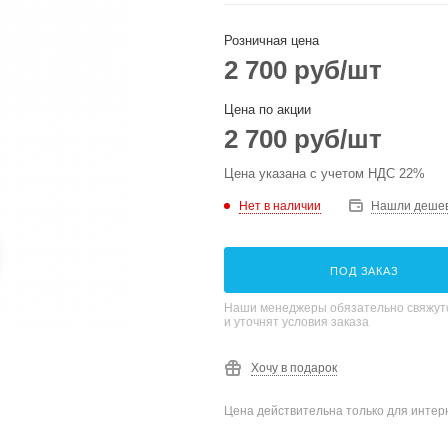
Розничная цена
2 700
руб
/шт
Цена по акции
2 700
руб
/шт
Цена указана с учетом НДС 22%
Нет в наличии
Нашли деше
ПОД ЗАКАЗ
Наши менеджеры обязательно свяжутс
и уточнят условия заказа
Хочу в подарок
Цена действительна только для интерн