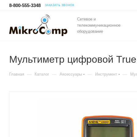
8-800-555-3348
ЗАКАЗАТЬ ЗВОНОК
Сетевое и
телекоммуникационное
оборудование
Мультиметр цифровой Tru
—
—
—
—
Главная
Каталог
Аксессуары
Инструмент
Мул