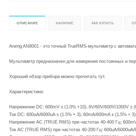
ОПИСАНИЕ
НАЛИЧИЕ
КАК КУПИТЬ
О
Aneng AN8001 - это точный TrueRMS-мультиметр с автомат
Мультиметр предназначен для измерения постоянных и пере
Хороший обзор прибора можно прочитать тут.
Характеристики:
Напряжение DC: 600mV ± (1.0% +10), 6V/60V/600V/1000V ± (
Ток DC: 600uA/6000uA ± (1.5% + 3), 60mA/600mA ± (1.5% + 3),
Напряжение AC (TRUE RMS) при частотах 40-400 Гц: 600mV ±
Ток AC (TRUE RMS) при частотах 40-200 Гц: 600uA/6000uA/