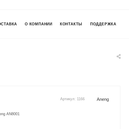
ОСТАВКА
О КОМПАНИИ
КОНТАКТЫ
ПОДДЕРЖКА
Aneng
Артикул:
1166
eng AN8001