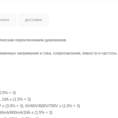
ПЛАТА
ДОСТАВКА
ическим переключением диапазонов.
менных напряжения и тока, сопротивления, ёмкости и частоты.
0.5% + 3)
 10А ± (1.5% + 3)
 (3.0% + 3), 6V/60V/600V/700V ± (1.0% + 3)
60mA/600mA/10А ± (1.5% + 3)