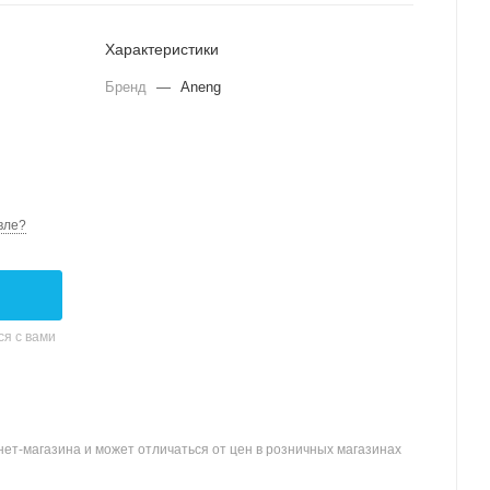
Характеристики
Бренд
—
Aneng
вле?
я с вами
ет-магазина и может отличаться от цен в розничных магазинах