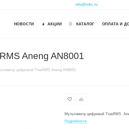
info@mikc.ru
НОВОСТИ
АКЦИИ
КАТАЛОГ
ОПЛАТА И Д
eRMS Aneng AN8001
ьтиметр цифровой TrueRMS Aneng AN8001
Мультиметр цифровой TrueRMS An
Подробности