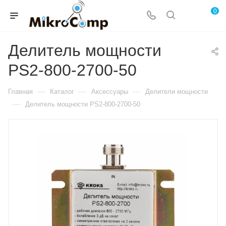
0
Делитель мощности
PS2-800-2700-50
—
—
—
Главная
Каталог
Аксессуары
Делители мощности
—
Делитель мощности PS2-800-2700-50