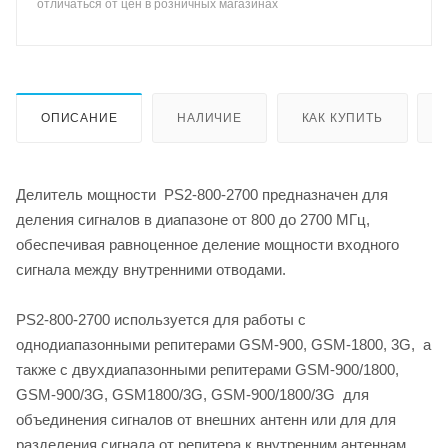
отличаться от цен в розничных магазинах
ОПИСАНИЕ
НАЛИЧИЕ
КАК КУПИТЬ
Делитель мощности PS2-800-2700 предназначен для
деления сигналов в диапазоне от 800 до 2700 МГц,
обеспечивая равноценное деление мощности входного
сигнала между внутренними отводами.
PS2-800-2700 используется для работы с
однодиапазонными репитерами GSM-900, GSM-1800, 3G, а
также с двухдиапазонными репитерами GSM-900/1800,
GSM-900/3G, GSM1800/3G, GSM-900/1800/3G для
объединения сигналов от внешних антенн или для для
разделения сигнала от репитера к внутренним антеннам.