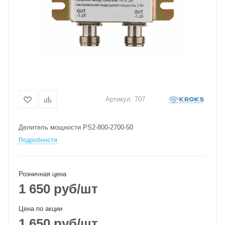
Артикул:
707
Делитель мощности PS2-800-2700-50
Подробности
Розничная цена
1 650
руб
/шт
Цена по акции
1 650
руб
/шт