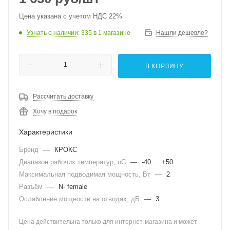
Цена указана с учетом НДС 22%
Узнать о наличии
: 335
в 1 магазине
Нашли дешевле?
В КОРЗИНУ
Рассчитать доставку
Хочу в подарок
Характеристики
Бренд
—
КРОКС
Диапазон рабочих температур, оС
—
-40 … +50
Максимальная подводимая мощность, Вт
—
2
Разъём
—
N- female
Ослабление мощности на отводах, дБ
—
3
Цена действительна только для интернет-магазина и может