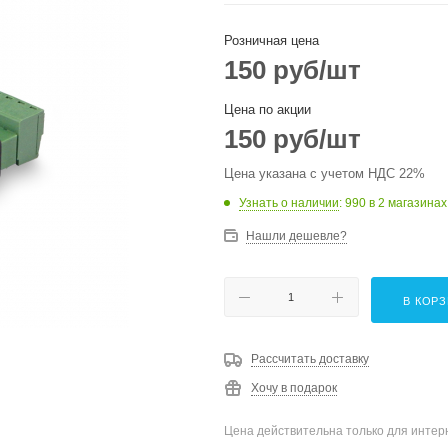
Розничная цена
150
руб
/шт
Цена по акции
150
руб
/шт
Цена указана с учетом НДС 22%
Узнать о наличии
: 990
в 2 магазинах
Нашли дешевле?
В КОР
Рассчитать доставку
Хочу в подарок
Цена действительна только для интерн