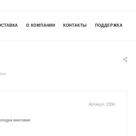
ОСТАВКА
О КОМПАНИИ
КОНТАКТЫ
ПОДДЕРЖКА
вая
Артикул:
1304
олодка винтовая