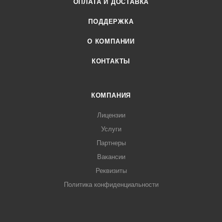
ОПЛАТА И ДОСТАВКА
ПОДДЕРЖКА
О КОМПАНИИ
КОНТАКТЫ
КОМПАНИЯ
Лицензии
Услуги
Партнеры
Вакансии
Реквизиты
Политика конфиденциальности