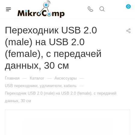
0
Переходник USB 2.0
(male) на USB 2.0
(female), с передачей
данных, 30 см
—
—
—
Главная
Каталог
Аксессуары
—
USB переходники, удлинители, кабель
Переходник USB 2.0 (male) на USB 2.0 (female), с передачей
данных, 30 см