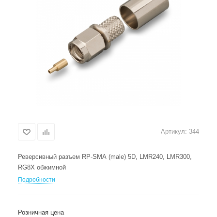
Артикул:
344
Реверсивный разъем RP-SMA (male) 5D, LMR240, LMR300,
RG8X обжимной
Подробности
Розничная цена