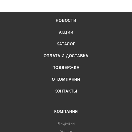
НОВОСТИ
АКЦИИ
КАТАЛОГ
ОПЛАТА И ДОСТАВКА
ПОДДЕРЖКА
О КОМПАНИИ
КОНТАКТЫ
КОМПАНИЯ
Лицензии
Услуги