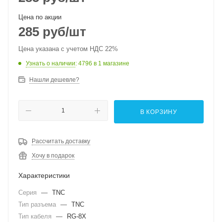
Цена по акции
285
руб
/шт
Цена указана с учетом НДС 22%
Узнать о наличии
: 4796
в 1 магазине
Нашли дешевле?
В КОРЗИНУ
Рассчитать доставку
Хочу в подарок
Характеристики
Серия
—
TNC
Тип разъема
—
TNC
Тип кабеля
—
RG-8X