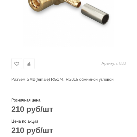
Артикул:
833
Разъем SMB(female) RG174, RG316 обжимной угловой
Розничная цена
210
руб
/шт
Цена по акции
210
руб
/шт