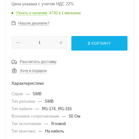
Цена указана с учетом НДС 22%
Узнать о наличии
: 4730
в 1 магазине
Нашли дешевле?
В КОРЗИНУ
Рассчитать доставку
Хочу в подарок
Характеристики
Серия
—
SMB
Тип разъема
—
SMB
Тип кабеля
—
RG-174, RG-316
Волновое сопротивление
—
50 Ом
Тип исполнения
—
Угловой
Тип монтажа
—
На кабель