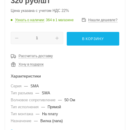
320
руб
/шт
Цена указана с учетом НДС 22%
Узнать о наличии
: 364
в 1 магазине
Нашли дешевле?
В КОРЗИНУ
Рассчитать доставку
Хочу в подарок
Характеристики
Серия
—
SMA
Тип разъема
—
SMA
Волновое сопротивление
—
50 Ом
Тип исполнения
—
Прямой
Тип монтажа
—
На плату
Назначение
—
Вилка (папа)