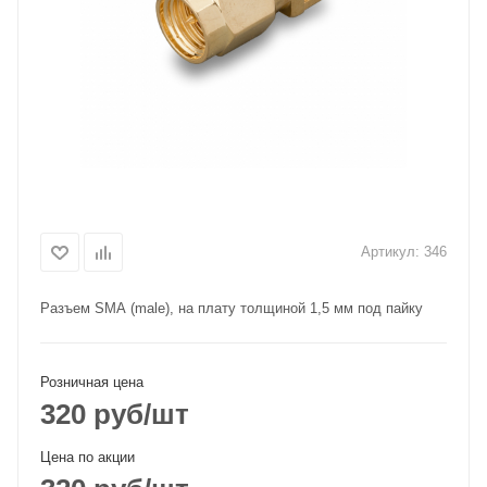
Артикул:
346
Разъем SМА (male), на плату толщиной 1,5 мм под пайку
Розничная цена
320
руб
/шт
Цена по акции