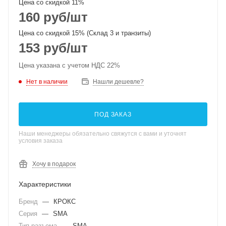
Цена со скидкой 11%
160
руб
/шт
Цена со скидкой 15% (Склад 3 и транзиты)
153
руб
/шт
Цена указана с учетом НДС 22%
Нет в наличии
Нашли дешевле?
ПОД ЗАКАЗ
Наши менеджеры обязательно свяжутся с вами и уточнят
условия заказа
Хочу в подарок
Характеристики
Бренд
—
КРОКС
Серия
—
SMA
Тип разъема
—
SMA