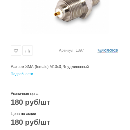
Артикул:
1897
Разъем SMA (female) М10х0,75 удлиненный
Подробности
Розничная цена
180
руб
/шт
Цена по акции
180
руб
/шт