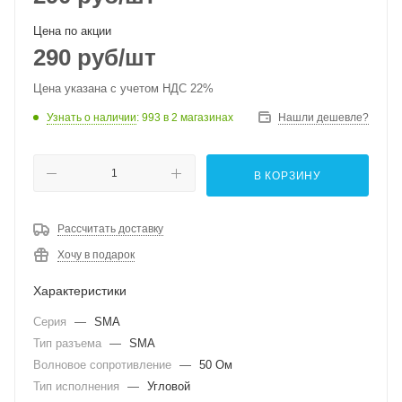
Цена по акции
290
руб
/шт
Цена указана с учетом НДС 22%
Узнать о наличии
: 993
в 2 магазинах
Нашли дешевле?
В КОРЗИНУ
Рассчитать доставку
Хочу в подарок
Характеристики
Серия
—
SMA
Тип разъема
—
SMA
Волновое сопротивление
—
50 Ом
Тип исполнения
—
Угловой