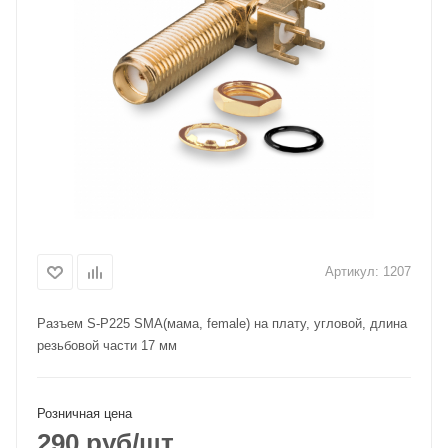
Артикул:
1207
Разъем S-P225 SМА(мама, female) на плату, угловой, длина
резьбовой части 17 мм
Розничная цена
290
руб
/шт