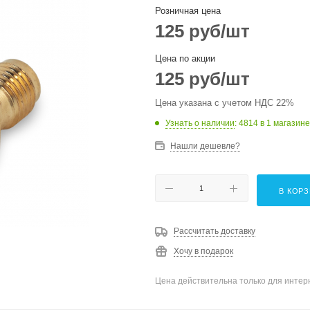
Розничная цена
125
руб
/шт
Цена по акции
125
руб
/шт
Цена указана с учетом НДС 22%
Узнать о наличии
: 4814
в 1 магазине
Нашли дешевле?
В КОР
Рассчитать доставку
Хочу в подарок
Цена действительна только для интерн