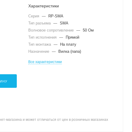
Характеристики
Серия
—
RP-SMA
Тип разъема
—
SMA
Волновое сопротивление
—
50 Ом
Тип исполнения
—
Прямой
Тип монтажа
—
На плату
Назначение
—
Вилка (папа)
Все характеристики
ЗИНУ
ет-магазина и может отличаться от цен в розничных магазинах