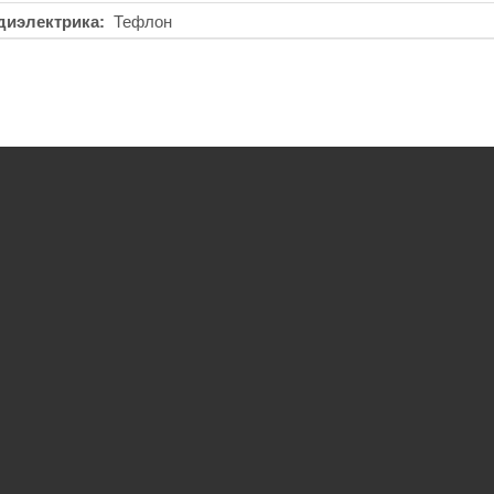
диэлектрика
Тефлон