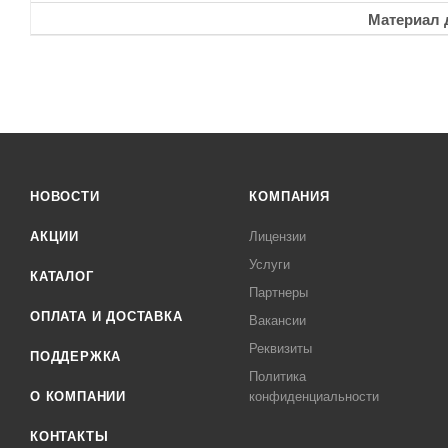
Материал 
НОВОСТИ
КОМПАНИЯ
АКЦИИ
Лицензии
Услуги
КАТАЛОГ
Партнеры
ОПЛАТА И ДОСТАВКА
Вакансии
Реквизиты
ПОДДЕРЖКА
Политика
О КОМПАНИИ
конфиденциальности
КОНТАКТЫ