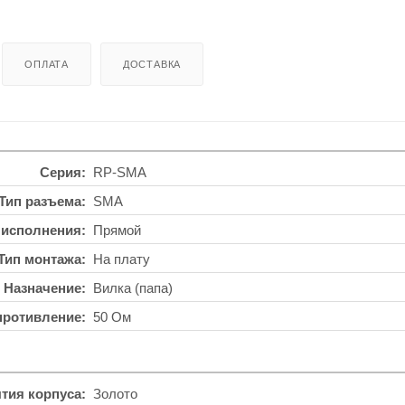
ОПЛАТА
ДОСТАВКА
Серия
RP-SMA
Тип разъема
SMA
 исполнения
Прямой
Тип монтажа
На плату
Назначение
Вилка (папа)
противление
50 Ом
тия корпуса
Золото