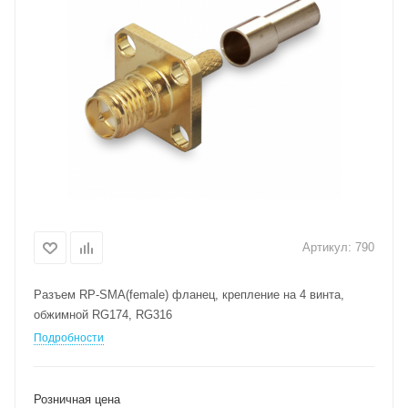
Артикул:
790
Разъем RP-SМА(female) фланец, крепление на 4 винта,
обжимной RG174, RG316
Подробности
Розничная цена