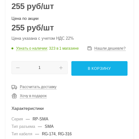
255
руб
/шт
Цена по акции
255
руб
/шт
Цена указана с учетом НДС 22%
Узнать о наличии
: 323
в 1 магазине
Нашли дешевле?
В КОРЗИНУ
Рассчитать доставку
Хочу в подарок
Характеристики
Серия
—
RP-SMA
Тип разъема
—
SMA
Тип кабеля
—
RG-174, RG-316