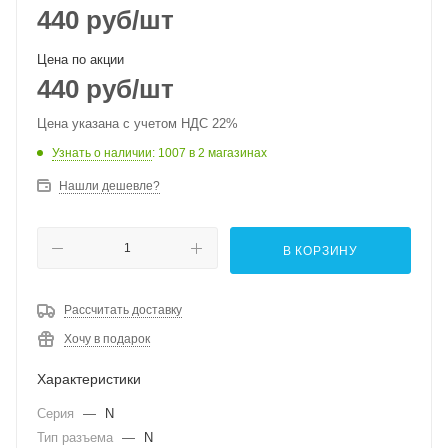
440
руб
/шт
Цена по акции
440
руб
/шт
Цена указана с учетом НДС 22%
Узнать о наличии
: 1007
в 2 магазинах
Нашли дешевле?
В КОРЗИНУ
Рассчитать доставку
Хочу в подарок
Характеристики
Серия
—
N
Тип разъема
—
N