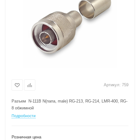
Артикул:
759
Разъем N-111B N(папа, male) RG-213, RG-214, LMR-400, RG-
8 обжимной
Подробности
Розничная цена