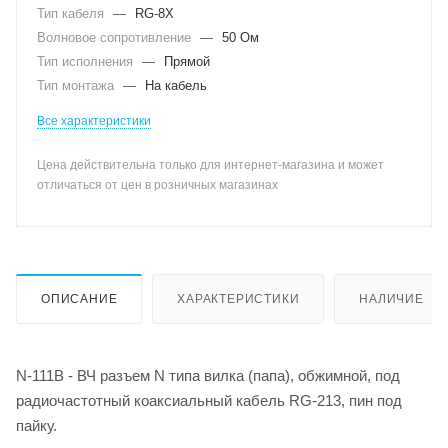
Тип кабеля
—
RG-8X
Волновое сопротивление
—
50 Ом
Тип исполнения
—
Прямой
Тип монтажа
—
На кабель
Все характеристики
Цена действительна только для интернет-магазина и может
отличаться от цен в розничных магазинах
ОПИСАНИЕ
ХАРАКТЕРИСТИКИ
НАЛИЧИЕ
N-111B - ВЧ разъем N типа вилка (папа), обжимной, под
радиочастотный коаксиальный кабель RG-213, пин под
пайку.