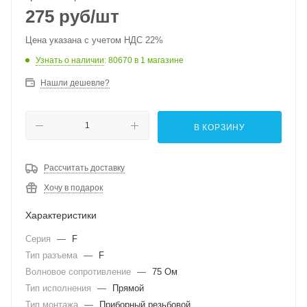
275
руб
/шт
Цена указана с учетом НДС 22%
Узнать о наличии
: 80670
в 1 магазине
Нашли дешевле?
В КОРЗИНУ
Рассчитать доставку
Хочу в подарок
Характеристики
Серия
—
F
Тип разъема
—
F
Волновое сопротивление
—
75 Ом
Тип исполнения
—
Прямой
Тип монтажа
—
Приборный резьбовой