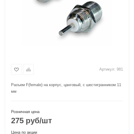
Артикул:
981
Разъем F(female) на корпус, цанговый, с шестигранником 11
мм
Розничная цена
275
руб
/шт
Цена по акции