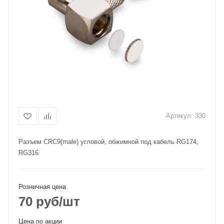
Артикул:
330
Разъем CRC9(male) угловой, обжимной под кабель RG174,
RG316
Розничная цена
70
руб
/шт
Цена по акции