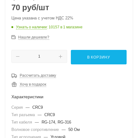
70
руб
/шт
Цена указана с учетом НДС 22%
Узнать о наличии
: 10157
в 1 магазине
Нашли дешевле?
В КОРЗИНУ
Рассчитать доставку
Хочу в подарок
Характеристики
Серия
—
CRC9
Тип разъема
—
CRC9
Тип кабеля
—
RG-174, RG-316
Волновое сопротивление
—
50 Ом
Тип исполнения
—
Угловой