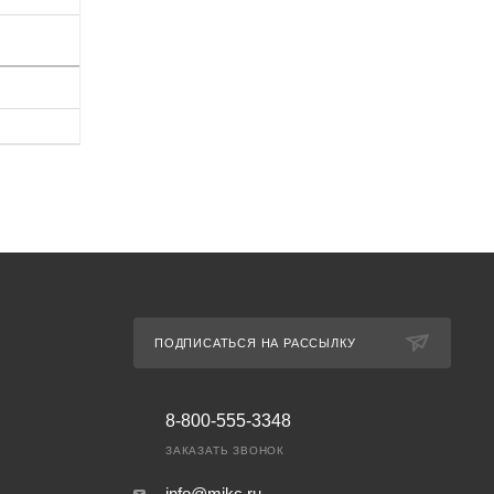
ПОДПИСАТЬСЯ НА РАССЫЛКУ
8-800-555-3348
ЗАКАЗАТЬ ЗВОНОК
info@mikc.ru