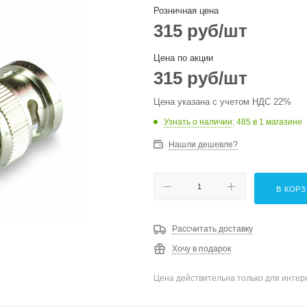
Розничная цена
315
руб
/шт
Цена по акции
315
руб
/шт
Цена указана с учетом НДС 22%
Узнать о наличии
: 485
в 1 магазине
Нашли дешевле?
В КОР
Рассчитать доставку
Хочу в подарок
Цена действительна только для интерн