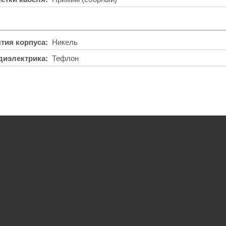
тия корпуса
Никель
диэлектрика
Тефлон