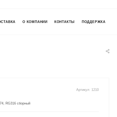
ОСТАВКА
О КОМПАНИИ
КОНТАКТЫ
ПОДДЕРЖКА
Артикул:
1210
174, RG316 сборный