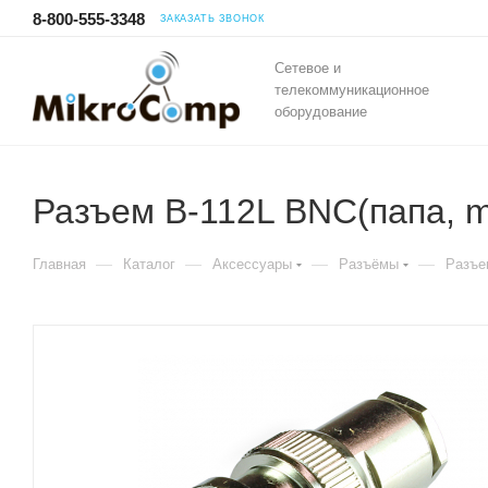
8-800-555-3348
ЗАКАЗАТЬ ЗВОНОК
Сетевое и
телекоммуникационное
оборудование
Разъем B-112L BNC(папа, 
—
—
—
—
Главная
Каталог
Аксессуары
Разъёмы
Разъе