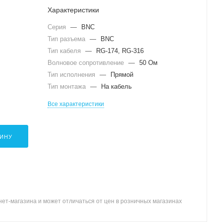
Характеристики
Серия
—
BNC
Тип разъема
—
BNC
Тип кабеля
—
RG-174, RG-316
Волновое сопротивление
—
50 Ом
Тип исполнения
—
Прямой
Тип монтажа
—
На кабель
Все характеристики
ЗИНУ
ет-магазина и может отличаться от цен в розничных магазинах