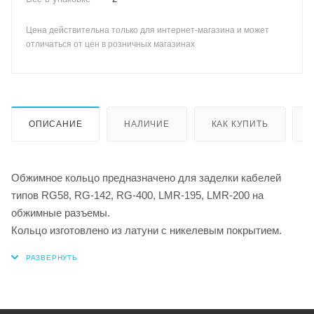
Цена действительна только для интернет-магазина и может
отличаться от цен в розничных магазинах
ОПИСАНИЕ
НАЛИЧИЕ
КАК КУПИТЬ
Обжимное кольцо предназначено для заделки кабелей
типов RG58, RG-142, RG-400, LMR-195, LMR-200 на
обжимные разъемы.
Кольцо изготовлено из латуни с никелевым покрытием.