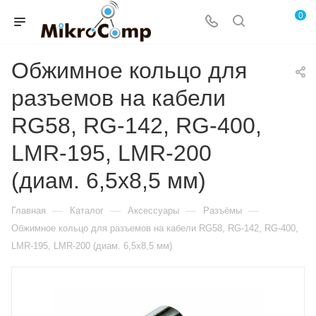
0
Обжимное кольцо для
разъемов на кабели
RG58, RG-142, RG-400,
LMR-195, LMR-200
(диам. 6,5х8,5 мм)
—
—
—
—
Главная
Каталог
Аксессуары
Разъёмы
Обжимное кольцо для разъемов на кабели RG58, RG-142, RG-400,
LMR-195, LMR-200 (диам. 6,5х8,5 мм)